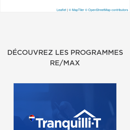
Leaflet
|
© MapTiler
© OpenStreetMap contributors
DÉCOUVREZ LES PROGRAMMES
RE/MAX