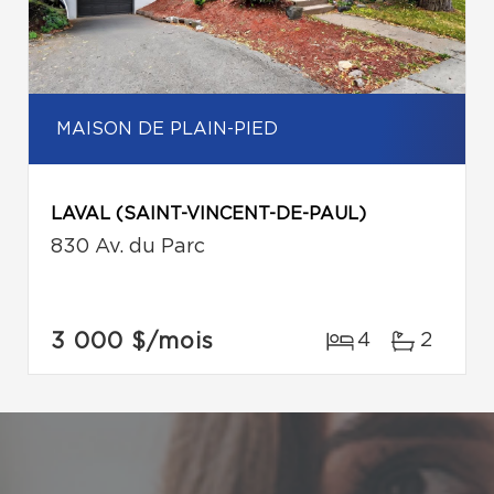
MAISON DE PLAIN-PIED
LAVAL (SAINT-VINCENT-DE-PAUL)
830 Av. du Parc
3 000 $
/mois
4
2