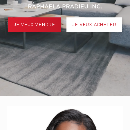
RAPHAELA PRADIEU INC.
JE VEUX VENDRE
JE VEUX ACHETER