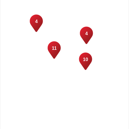
4
4
11
10