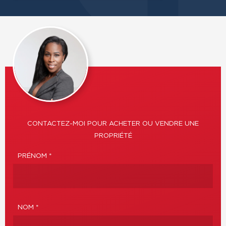
CONTACTEZ-MOI POUR ACHETER OU VENDRE UNE
PROPRIÉTÉ
PRÉNOM *
NOM *