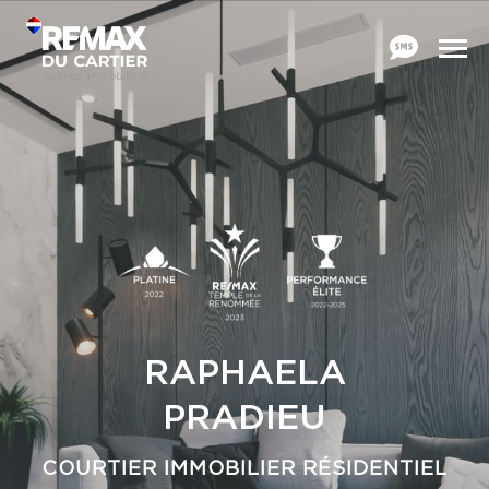
RAPHAELA
PRADIEU
COURTIER IMMOBILIER RÉSIDENTIEL