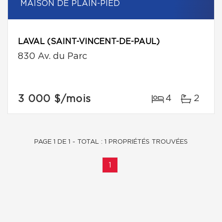
MAISON DE PLAIN-PIED
LAVAL (SAINT-VINCENT-DE-PAUL)
830 Av. du Parc
3 000 $
/mois
4
2
PAGE 1 DE 1 - TOTAL : 1 PROPRIÉTÉS TROUVÉES
1