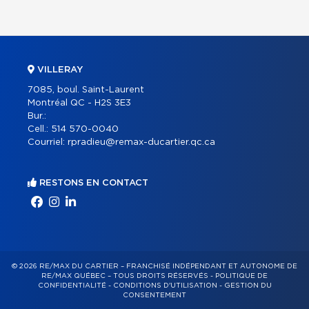
VILLERAY
7085, boul. Saint-Laurent
Montréal QC - H2S 3E3
Bur.:
Cell.:
514 570-0040
Courriel:
rpradieu@remax-ducartier.qc.ca
RESTONS EN CONTACT
© 2026 RE/MAX DU CARTIER – FRANCHISÉ INDÉPENDANT ET AUTONOME DE
RE/MAX QUÉBEC – TOUS DROITS RÉSERVÉS -
POLITIQUE DE
CONFIDENTIALITÉ
-
CONDITIONS D'UTILISATION
-
GESTION DU
CONSENTEMENT