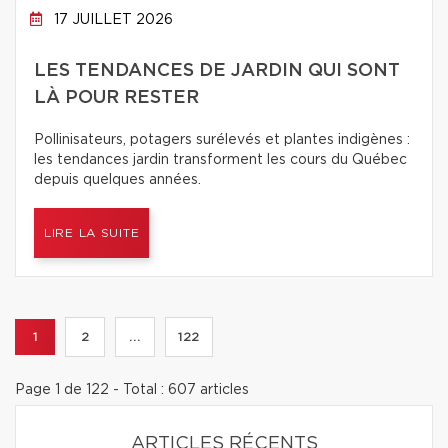
17 JUILLET 2026
LES TENDANCES DE JARDIN QUI SONT
LÀ POUR RESTER
Pollinisateurs, potagers surélevés et plantes indigènes :
les tendances jardin transforment les cours du Québec
depuis quelques années.
LIRE LA SUITE
1
2
...
122
Page 1 de 122 - Total : 607 articles
ARTICLES RÉCENTS