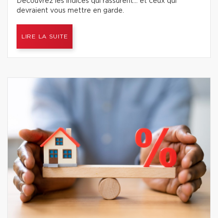
Découvrez les indices qui rassurent… et ceux qui
devraient vous mettre en garde.
LIRE LA SUITE