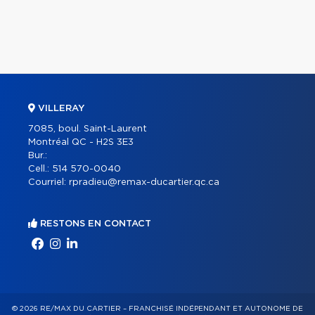
VILLERAY
7085, boul. Saint-Laurent
Montréal QC - H2S 3E3
Bur.:
Cell.:
514 570-0040
Courriel:
rpradieu@remax-ducartier.qc.ca
RESTONS EN CONTACT
© 2026 RE/MAX DU CARTIER – FRANCHISÉ INDÉPENDANT ET AUTONOME DE