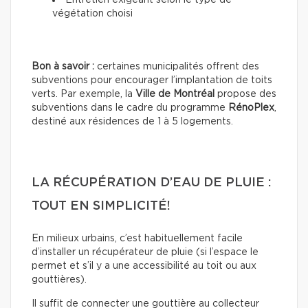
Entretien exigeant selon le type de
végétation choisi
Bon à savoir :
certaines municipalités offrent des
subventions pour encourager l’implantation de toits
verts. Par exemple, la
Ville de Montréal
propose des
subventions dans le cadre du programme
RénoPlex
,
destiné aux résidences de 1 à 5 logements.
LA RÉCUPÉRATION D’EAU DE PLUIE :
TOUT EN SIMPLICITÉ!
En milieux urbains, c’est habituellement facile
d’installer un récupérateur de pluie (si l’espace le
permet et s’il y a une accessibilité au toit ou aux
gouttières).
Il suffit de connecter une gouttière au collecteur