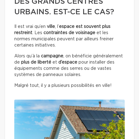
DES GRANDS CENTRES
URBAINS. EST-CE LE CAS?
Il est vrai qu’en
ville
, l’
espace est souvent plus
restreint
. Les
contraintes de voisinage
et les
normes municipales peuvent par ailleurs freiner
certaines initiatives.
Alors qu’à la
campagne
, on bénéficie généralement
de
plus de liberté
et
d’espace
pour installer des
équipements comme des serres ou de vastes
systèmes de panneaux solaires.
Malgré tout, il y a plusieurs possibilités en ville!