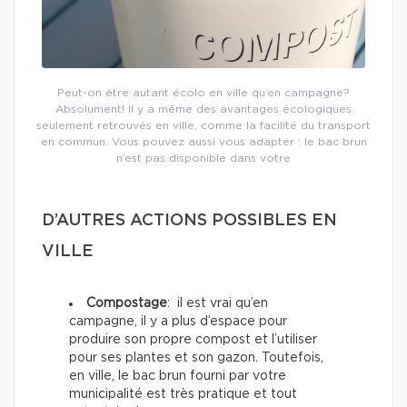
Peut-on être autant écolo en ville qu’en campagne?
Absolument! Il y a même des avantages écologiques
seulement retrouvés en ville, comme la facilité du transport
en commun. Vous pouvez aussi vous adapter : le bac brun
n’est pas disponible dans votre
D’AUTRES ACTIONS POSSIBLES EN
VILLE
Compostage
: il est vrai qu’en
campagne, il y a plus d’espace pour
produire son propre compost et l’utiliser
pour ses plantes et son gazon. Toutefois,
en ville, le bac brun fourni par votre
municipalité est très pratique et tout