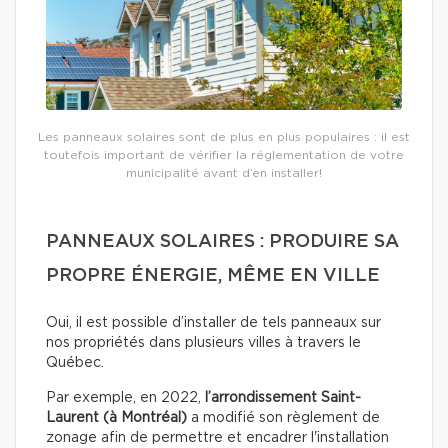
Les panneaux solaires sont de plus en plus populaires : il est
toutefois important de vérifier la réglementation de votre
municipalité avant d’en installer!
PANNEAUX SOLAIRES : PRODUIRE SA
PROPRE ÉNERGIE, MÊME EN VILLE
Oui, il est possible d’installer de tels panneaux sur
nos propriétés dans plusieurs villes à travers le
Québec.
Par exemple, en 2022,
l’arrondissement Saint-
Laurent (à Montréal)
a modifié son règlement de
zonage afin de permettre et encadrer l'installation