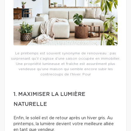
Le printemps est souvent synonyme de renouveau : pas
surprenant qu’il s’agisse d’une saison occupée en immobilier.
Une propriété lumineuse et fraîche est assurément plus
vendeuse qu’une maison qui semble encore subir les
contrecoups de l’hiver. Pour
1. MAXIMISER LA LUMIÈRE
NATURELLE
Enfin, le soleil est de retour après un hiver gris. Au
printemps, la lumière devient votre meilleure alliée
en tant que vendeur.