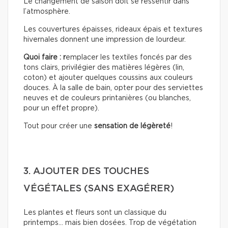
Le changement de saison doit se ressentir dans
l’atmosphère.
Les couvertures épaisses, rideaux épais et textures
hivernales donnent une impression de lourdeur.
Quoi faire : r
emplacer les textiles foncés par des
tons clairs, privilégier des matières légères (lin,
coton) et ajouter quelques coussins aux couleurs
douces. À la salle de bain, opter pour des serviettes
neuves et de couleurs printanières (ou blanches,
pour un effet propre).
Tout pour créer une
sensation de légèreté
!
3. AJOUTER DES TOUCHES
VÉGÉTALES (SANS EXAGÉRER)
Les plantes et fleurs sont un classique du
printemps… mais bien dosées. Trop de végétation