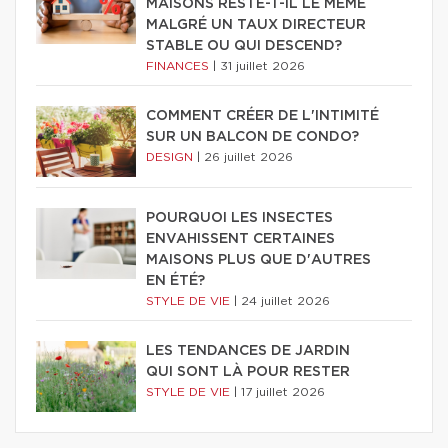
MAISONS RESTE-T-IL LE MÊME
MALGRÉ UN TAUX DIRECTEUR
STABLE OU QUI DESCEND?
FINANCES
|
31 juillet 2026
COMMENT CRÉER DE L'INTIMITÉ
SUR UN BALCON DE CONDO?
DESIGN
|
26 juillet 2026
POURQUOI LES INSECTES
ENVAHISSENT CERTAINES
MAISONS PLUS QUE D'AUTRES
EN ÉTÉ?
STYLE DE VIE
|
24 juillet 2026
LES TENDANCES DE JARDIN
QUI SONT LÀ POUR RESTER
STYLE DE VIE
|
17 juillet 2026