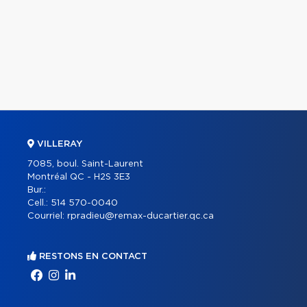
VILLERAY
7085, boul. Saint-Laurent
Montréal QC - H2S 3E3
Bur.:
Cell.:
514 570-0040
Courriel:
rpradieu@remax-ducartier.qc.ca
RESTONS EN CONTACT