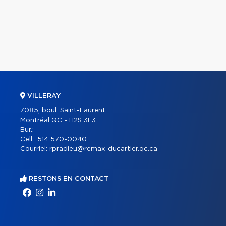
VILLERAY
7085, boul. Saint-Laurent
Montréal QC - H2S 3E3
Bur.:
Cell.:
514 570-0040
Courriel:
rpradieu@remax-ducartier.qc.ca
RESTONS EN CONTACT