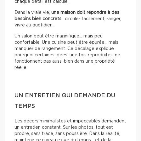
chaque détail est calculé.
Dans la vraie vie,
une maison doit répondre à des
besoins bien concrets
: circuler facilement, ranger,
vivre au quotidien.
Un salon peut être magnifique… mais peu
confortable. Une cuisine peut être épurée… mais
manquer de rangement. Ce décalage explique
pourquoi certaines idées, une fois reproduites, ne
fonctionnent pas aussi bien dans une propriété
réelle.
UN ENTRETIEN QUI DEMANDE DU
TEMPS
Les décors minimalistes et impeccables demandent
un entretien constant. Sur les photos, tout est
propre, sans trace, sans poussière. Dans la réalité,
maintenir ce niveau exige du temps… et de la