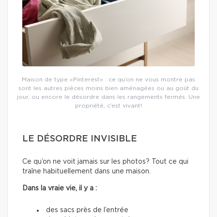
Maison de type «Pinterest» : ce qu’on ne vous montre pas
sont les autres pièces moins bien aménagées ou au goût du
jour, ou encore le désordre dans les rangements fermés. Une
propriété, c’est vivant!
LE DÉSORDRE INVISIBLE
Ce qu’on ne voit jamais sur les photos? Tout ce qui
traîne habituellement dans une maison.
Dans la vraie vie, il y a :
des sacs près de l’entrée