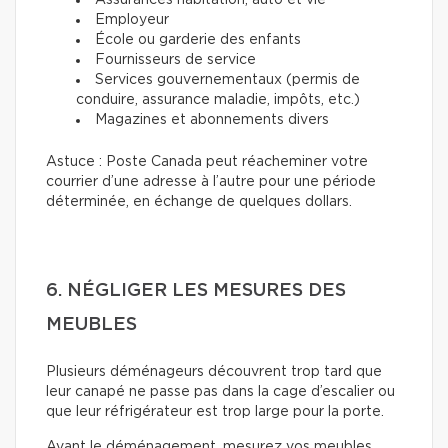
Assurances habitation, auto et vie
Employeur
École ou garderie des enfants
Fournisseurs de service
Services gouvernementaux (permis de
conduire, assurance maladie, impôts, etc.)
Magazines et abonnements divers
Astuce : Poste Canada peut réacheminer votre
courrier d’une adresse à l’autre pour une période
déterminée, en échange de quelques dollars.
6. NÉGLIGER LES MESURES DES
MEUBLES
Plusieurs déménageurs découvrent trop tard que
leur canapé ne passe pas dans la cage d’escalier ou
que leur réfrigérateur est trop large pour la porte.
Avant le déménagement, mesurez vos meubles