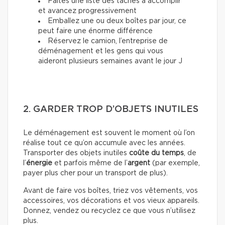
Faites une liste des tâches à accomplir
et avancez progressivement
Emballez une ou deux boîtes par jour, ce
peut faire une énorme différence
Réservez le camion, l’entreprise de
déménagement et les gens qui vous
aideront plusieurs semaines avant le jour J
2. GARDER TROP D’OBJETS INUTILES
Le déménagement est souvent le moment où l’on
réalise tout ce qu’on accumule avec les années.
Transporter des objets inutiles
coûte du temps
, de
l’
énergie
et parfois même de l’
argent
(par exemple,
payer plus cher pour un transport de plus).
Avant de faire vos boîtes, triez vos vêtements, vos
accessoires, vos décorations et vos vieux appareils.
Donnez, vendez ou recyclez ce que vous n’utilisez
plus.