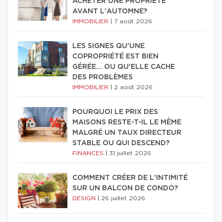
ACHETER UNE PROPRIÉTÉ
AVANT L'AUTOMNE?
IMMOBILIER
|
7 août 2026
LES SIGNES QU'UNE
COPROPRIÉTÉ EST BIEN
GÉRÉE… OU QU'ELLE CACHE
DES PROBLÈMES
IMMOBILIER
|
2 août 2026
POURQUOI LE PRIX DES
MAISONS RESTE-T-IL LE MÊME
MALGRÉ UN TAUX DIRECTEUR
STABLE OU QUI DESCEND?
FINANCES
|
31 juillet 2026
COMMENT CRÉER DE L'INTIMITÉ
SUR UN BALCON DE CONDO?
DESIGN
|
26 juillet 2026