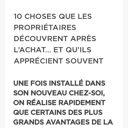
10 CHOSES QUE LES
PROPRIÉTAIRES
DÉCOUVRENT APRÈS
L’ACHAT… ET QU’ILS
APPRÉCIENT SOUVENT
UNE FOIS INSTALLÉ DANS
SON NOUVEAU CHEZ-SOI,
ON RÉALISE RAPIDEMENT
QUE CERTAINS DES PLUS
GRANDS AVANTAGES DE LA