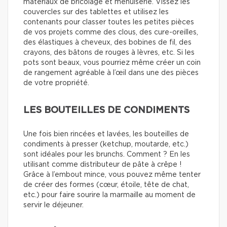
matériaux de bricolage et menuiserie. Vissez les
couvercles sur des tablettes et utilisez les
contenants pour classer toutes les petites pièces
de vos projets comme des clous, des cure-oreilles,
des élastiques à cheveux, des bobines de fil, des
crayons, des bâtons de rouges à lèvres, etc. Si les
pots sont beaux, vous pourriez même créer un coin
de rangement agréable à l’œil dans une des pièces
de votre propriété.
LES BOUTEILLES DE CONDIMENTS
Une fois bien rincées et lavées, les bouteilles de
condiments à presser (ketchup, moutarde, etc.)
sont idéales pour les brunchs. Comment ? En les
utilisant comme distributeur de pâte à crêpe !
Grâce à l’embout mince, vous pouvez même tenter
de créer des formes (cœur, étoile, tête de chat,
etc.) pour faire sourire la marmaille au moment de
servir le déjeuner.