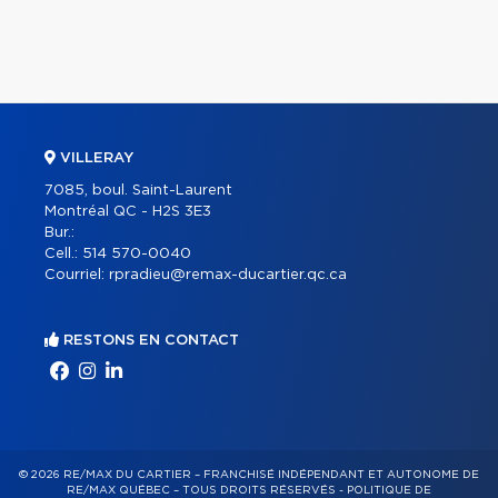
VILLERAY
7085, boul. Saint-Laurent
Montréal QC - H2S 3E3
Bur.:
Cell.:
514 570-0040
Courriel:
rpradieu@remax-ducartier.qc.ca
RESTONS EN CONTACT
© 2026 RE/MAX DU CARTIER – FRANCHISÉ INDÉPENDANT ET AUTONOME DE
RE/MAX QUÉBEC – TOUS DROITS RÉSERVÉS -
POLITIQUE DE