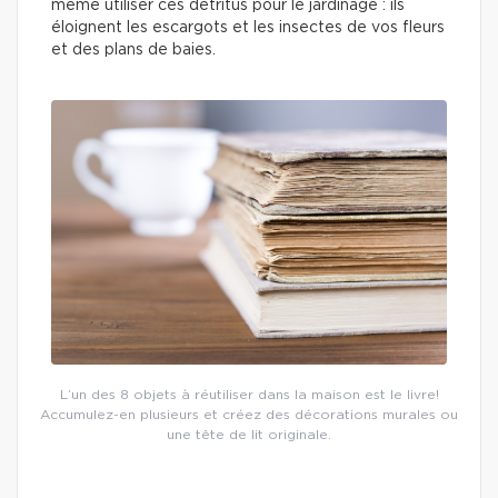
même utiliser ces détritus pour le jardinage : ils
éloignent les escargots et les insectes de vos fleurs
et des plans de baies.
L’un des 8 objets à réutiliser dans la maison est le livre!
Accumulez-en plusieurs et créez des décorations murales ou
une tête de lit originale.