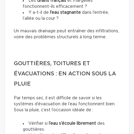
Les
drains français
et margelles
fonctionnent-ils efficacement ?
Y a-t-il de
l’eau stagnante
dans l’entrée,
l’allée ou la cour ?
Un mauvais drainage peut entraîner des infiltrations,
voire des problèmes structurels à long terme.
GOUTTIÈRES, TOITURES ET
ÉVACUATIONS : EN ACTION SOUS LA
PLUIE
Par temps sec, il est difficile de savoir si les
systèmes d’évacuation de l’eau fonctionnent bien.
Sous la pluie, c’est l’occasion idéale de :
Vérifier si
l’eau s’écoule librement
des
gouttières.