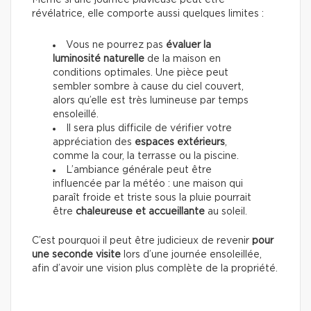
Même si une journée pluvieuse peut être
révélatrice, elle comporte aussi quelques limites :
Vous ne pourrez pas
évaluer la
luminosité naturelle
de la maison en
conditions optimales. Une pièce peut
sembler sombre à cause du ciel couvert,
alors qu’elle est très lumineuse par temps
ensoleillé.
Il sera plus difficile de vérifier votre
appréciation des
espaces extérieurs
,
comme la cour, la terrasse ou la piscine.
L’ambiance générale peut être
influencée par la météo : une maison qui
paraît froide et triste sous la pluie pourrait
être
chaleureuse et accueillante
au soleil.
C’est pourquoi il peut être judicieux de revenir
pour
une seconde visite
lors d’une journée ensoleillée,
afin d’avoir une vision plus complète de la propriété.