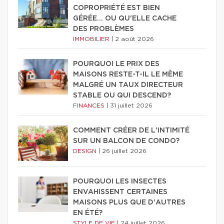
COPROPRIÉTÉ EST BIEN
GÉRÉE… OU QU'ELLE CACHE
DES PROBLÈMES
IMMOBILIER
|
2 août 2026
POURQUOI LE PRIX DES
MAISONS RESTE-T-IL LE MÊME
MALGRÉ UN TAUX DIRECTEUR
STABLE OU QUI DESCEND?
FINANCES
|
31 juillet 2026
COMMENT CRÉER DE L'INTIMITÉ
SUR UN BALCON DE CONDO?
DESIGN
|
26 juillet 2026
POURQUOI LES INSECTES
ENVAHISSENT CERTAINES
MAISONS PLUS QUE D'AUTRES
EN ÉTÉ?
STYLE DE VIE
|
24 juillet 2026