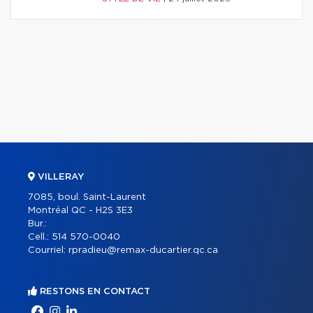
VILLERAY
7085, boul. Saint-Laurent
Montréal QC - H2S 3E3
Bur.:
Cell.:
514 570-0040
Courriel:
rpradieu@remax-ducartier.qc.ca
RESTONS EN CONTACT