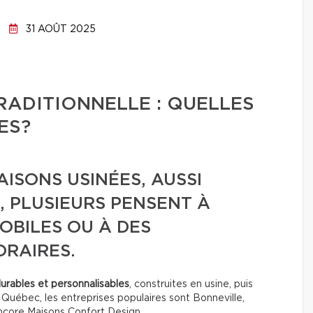
31 AOÛT 2025
RADITIONNELLE : QUELLES
ES?
ISONS USINÉES, AUSSI
 PLUSIEURS PENSENT À
OBILES OU À DES
RAIRES.
durables et personnalisables
, construites en usine, puis
u Québec, les entreprises populaires sont Bonneville,
ncore Maisons Confort Design.