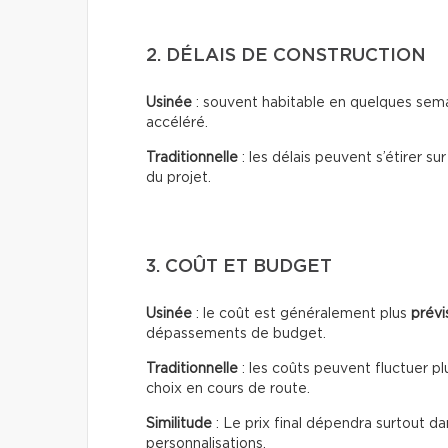
2. DÉLAIS DE CONSTRUCTION
Usinée
: souvent habitable en quelques sema
accéléré.
Traditionnelle
: les délais peuvent s’étirer su
du projet.
3. COÛT ET BUDGET
Usinée
: le coût est généralement plus
prévi
dépassements de budget.
Traditionnelle
: les coûts peuvent fluctuer pl
choix en cours de route.
Similitude
: Le prix final dépendra surtout da
personnalisations.