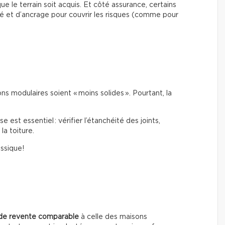
ue le terrain soit acquis. Et côté assurance, certains
é et d’ancrage pour couvrir les risques (comme pour
s modulaires soient « moins solides ». Pourtant, la
est essentiel : vérifier l’étanchéité des joints,
la toiture.
assique!
 de revente comparable
à celle des maisons