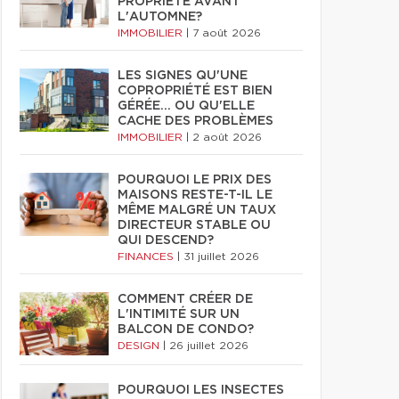
PROPRIÉTÉ AVANT
L'AUTOMNE?
IMMOBILIER
|
7 août 2026
LES SIGNES QU'UNE
COPROPRIÉTÉ EST BIEN
GÉRÉE… OU QU'ELLE
CACHE DES PROBLÈMES
IMMOBILIER
|
2 août 2026
POURQUOI LE PRIX DES
MAISONS RESTE-T-IL LE
MÊME MALGRÉ UN TAUX
DIRECTEUR STABLE OU
QUI DESCEND?
FINANCES
|
31 juillet 2026
COMMENT CRÉER DE
L'INTIMITÉ SUR UN
BALCON DE CONDO?
DESIGN
|
26 juillet 2026
POURQUOI LES INSECTES