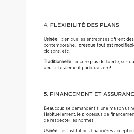
4. FLEXIBILITÉ DES PLANS
Usinée
: bien que les entreprises offrent d
contemporaine),
presque tout est modifiabl
cloisons, etc.
Traditionnelle
: encore plus de liberté, surt
peut littéralement partir de zéro!
5. FINANCEMENT ET ASSURAN
Beaucoup se demandent si une maison usiné
Habituellement, le processus de financemen
de respecter les normes.
Usinée
: les institutions financières accept