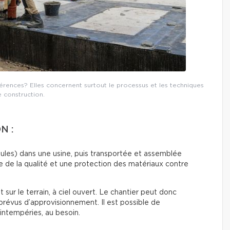
fférences? Elles concernent surtout le processus et les techniques
 construction.
N :
dules) dans une usine, puis transportée et assemblée
e de la qualité et une protection des matériaux contre
 sur le terrain, à ciel ouvert. Le chantier peut donc
mprévus d’approvisionnement. Il est possible de
’intempéries, au besoin.