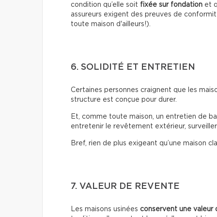
condition qu’elle soit
fixée sur fondation
et q
assureurs exigent des preuves de conformit
toute maison d'ailleurs!).
6. SOLIDITÉ ET ENTRETIEN
Certaines personnes craignent que les maison
structure est conçue pour durer.
Et, comme toute maison, un entretien de base 
entretenir le revêtement extérieur, surveiller 
Bref, rien de plus exigeant qu’une maison cl
7. VALEUR DE REVENTE
Les maisons usinées
conservent une valeur