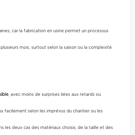
ines, car la fabrication en usine permet un processus
r plusieurs mois, surtout selon la saison ou la complexité
sible
, avec moins de surprises liées aux retards ou
us facilement selon les imprévus du chantier ou les
ns les deux cas des matériaux choisis, de la taille et des