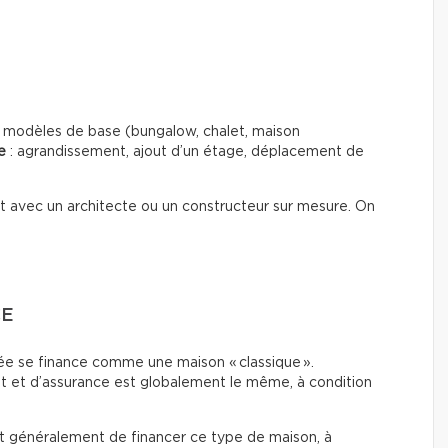
es modèles de base (bungalow, chalet, maison
e
: agrandissement, ajout d’un étage, déplacement de
out avec un architecte ou un constructeur sur mesure. On
CE
e se finance comme une maison « classique ».
t et d’assurance est globalement le même, à condition
ent généralement de financer ce type de maison, à