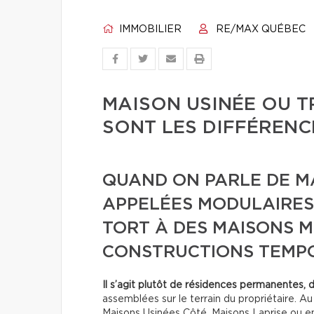
IMMOBILIER
RE/MAX QUÉBEC
MAISON USINÉE OU T
SONT LES DIFFÉRENC
QUAND ON PARLE DE MA
APPELÉES MODULAIRES,
TORT À DES MAISONS M
CONSTRUCTIONS TEMPO
Il s’agit plutôt de résidences permanentes, 
assemblées sur le terrain du propriétaire. A
Maisons Usinées Côté, Maisons Laprise ou e