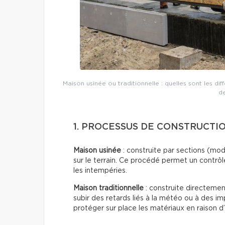
Maison usinée ou traditionnelle : quelles sont les di
de
1. PROCESSUS DE CONSTRUCTIO
Maison usinée
: construite par sections (mo
sur le terrain. Ce procédé permet un contrôl
les intempéries.
Maison traditionnelle
: construite directement
subir des retards liés à la météo ou à des i
protéger sur place les matériaux en raison d