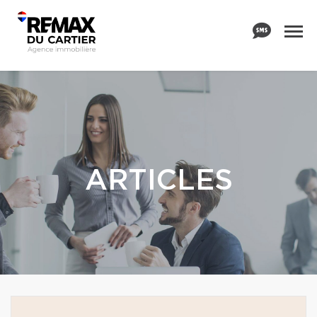
ARTICLES