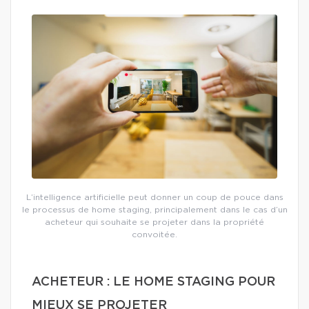
L’intelligence artificielle peut donner un coup de pouce dans
le processus de home staging, principalement dans le cas d’un
acheteur qui souhaite se projeter dans la propriété
convoitée.
ACHETEUR : LE HOME STAGING POUR
MIEUX SE PROJETER