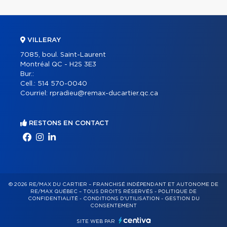
VILLERAY
7085, boul. Saint-Laurent
Montréal QC - H2S 3E3
Bur.:
Cell.:
514 570-0040
Courriel:
rpradieu@remax-ducartier.qc.ca
RESTONS EN CONTACT
© 2026 RE/MAX DU CARTIER – FRANCHISÉ INDÉPENDANT ET AUTONOME DE
RE/MAX QUÉBEC – TOUS DROITS RÉSERVÉS -
POLITIQUE DE
CONFIDENTIALITÉ
-
CONDITIONS D'UTILISATION
-
GESTION DU
CONSENTEMENT
SITE WEB PAR