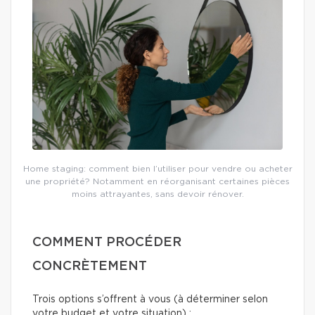
Home staging: comment bien l’utiliser pour vendre ou acheter
une propriété? Notamment en réorganisant certaines pièces
moins attrayantes, sans devoir rénover.
COMMENT PROCÉDER
CONCRÈTEMENT
Trois options s’offrent à vous (à déterminer selon
votre budget et votre situation) :